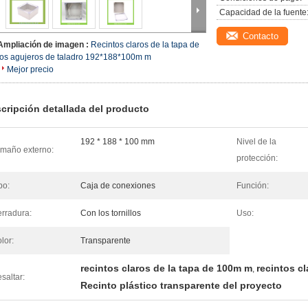
Capacidad de la fuente
Contacto
Ampliación de imagen :
Recintos claros de la tapa de
los agujeros de taladro 192*188*100m m
Mejor precio
cripción detallada del producto
192 * 188 * 100 mm
Nivel de la
maño externo:
protección:
po:
Caja de conexiones
Función:
rradura:
Con los tornillos
Uso:
lor:
Transparente
recintos claros de la tapa de 100m m
recintos c
,
saltar:
Recinto plástico transparente del proyecto