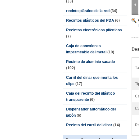
(33)
recinto plástico de la red
(34)
Recintos plásticos del PDA
(6)
Recintos electrónicos plásticos
(7)
Caja de conexiones
Des
impermeable del metal
(19)
Recinto de aluminio sacado
Ta
(102)
Carril del dinar que monta los
clips
(17)
Ti
Caja del recinto del plástico
Ce
transparente
(6)
Co
Dispensador automático del
jabón
(6)
Recinto del carril del dinar
(14)
Re