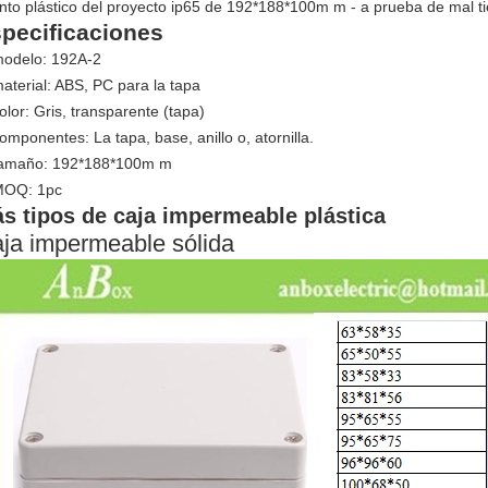
into plástico del proyecto ip65 de 192*188*100m m - a prueba de mal ti
pecificaciones
modelo: 192A-2
material: ABS, PC para la tapa
color: Gris, transparente (tapa)
componentes: La tapa, base, anillo o, atornilla.
tamaño: 192*188*100m m
MOQ: 1pc
s tipos de caja impermeable plástica
ja impermeable sólida