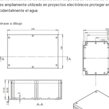
 es ampliamente utilizado en proyectos electrónicos proteger en
cidentalmente el agua.
iérase a dibujo