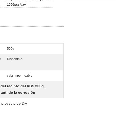
:
1000pcs/day
500g
s
Disponible
caja impermeable
 del recinto del ABS 500g
,
anti de la corrosión
 proyecto de Diy