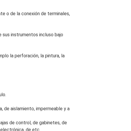
te o de la conexión de terminales, 
 sus instrumentos incluso bajo 
o la perforación, la pintura, la 
ulo.
a, de aislamiento, impermeable y a 
cajas de control, de gabinetes, de 
 electrónica, de etc.