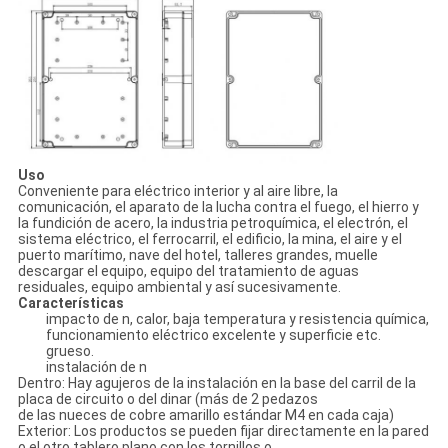
Uso
Conveniente para eléctrico interior y al aire libre, la
comunicación, el aparato de la lucha contra el fuego, el hierro y
la fundición de acero, la industria petroquímica, el electrón, el
sistema eléctrico, el ferrocarril, el edificio, la mina, el aire y el
puerto marítimo, nave del hotel, talleres grandes, muelle
descargar el equipo, equipo del tratamiento de aguas
residuales, equipo ambiental y así sucesivamente.
Características
impacto de n, calor, baja temperatura y resistencia química,
funcionamiento eléctrico excelente y superficie etc.
grueso.
instalación de n
Dentro: Hay agujeros de la instalación en la base del carril de la
placa de circuito o del dinar (más de 2 pedazos
de las nueces de cobre amarillo estándar M4 en cada caja)
Exterior: Los productos se pueden fijar directamente en la pared
o el otro tablero plano con los tornillos o