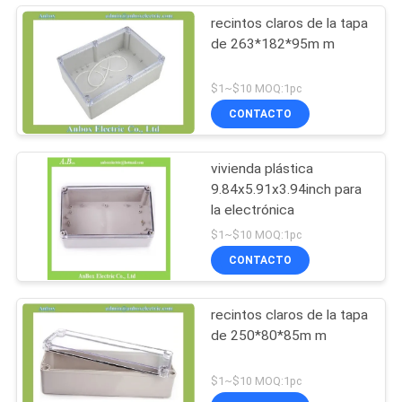
recintos claros de la tapa
de 263*182*95m m
$1~$10 MOQ:1pc
CONTACTO
vivienda plástica
9.84x5.91x3.94inch para
la electrónica
$1~$10 MOQ:1pc
CONTACTO
recintos claros de la tapa
de 250*80*85m m
$1~$10 MOQ:1pc