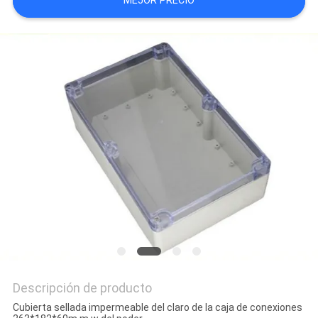
MEJOR PRECIO
SHOPPING ONLINE
MAPA
DEL
SITIO
PRIVACY
POLICY
Descripción de producto
Cubierta sellada impermeable del claro de la caja de conexiones