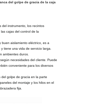
anca del golpe de gracia de la caja
 del instrumento, los recintos
las cajas del control de la
y buen aislamiento eléctrico, es a
y tiene una vida de servicio larga.
en ambientes duros.
 según necesidades del cliente. Puede
ambién conveniente para los diversos
 del golpe de gracia en la parte
paneles del montaje y los hilos en el
abrazadera fija.