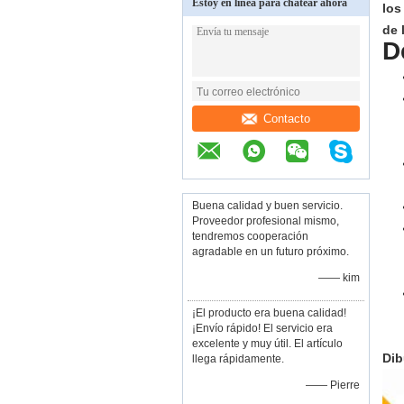
Estoy en línea para chatear ahora
los
de 
D
Contacto
Buena calidad y buen servicio.
Proveedor profesional mismo,
tendremos cooperación
agradable en un futuro próximo.
—— kim
¡El producto era buena calidad!
¡Envío rápido! El servicio era
excelente y muy útil. El artículo
Dib
llega rápidamente.
—— Pierre