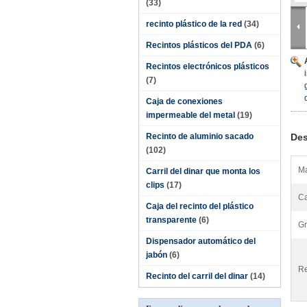
(33)
recinto plástico de la red
(34)
Recintos plásticos del PDA
(6)
Recintos electrónicos plásticos
(7)
Caja de conexiones
impermeable del metal
(19)
Recinto de aluminio sacado
Des
(102)
Ma
Carril del dinar que monta los
clips
(17)
Ca
Caja del recinto del plástico
transparente
(6)
Gr
Dispensador automático del
jabón
(6)
Re
Recinto del carril del dinar
(14)