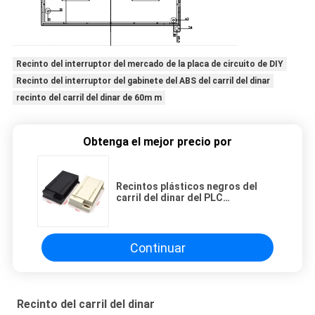
Recinto del interruptor del mercado de la placa de circuito de DIY
Recinto del interruptor del gabinete del ABS del carril del dinar
recinto del carril del dinar de 60m m
Obtenga el mejor precio por
Recintos plásticos negros del
carril del dinar del PLC
179*100*48m m para la vivienda de
la electrónica del PWB de la
retransmisión
Continuar
Recinto del carril del dinar