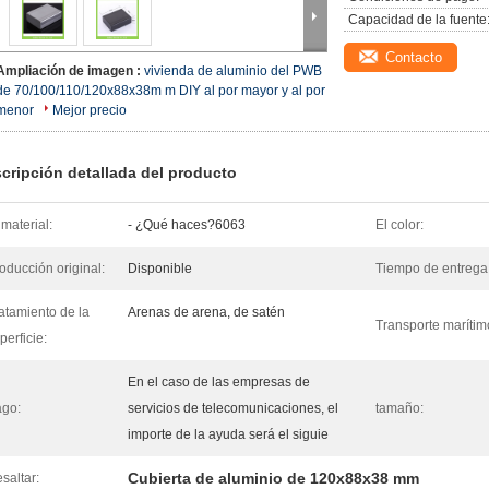
Capacidad de la fuente
Contacto
Ampliación de imagen :
vivienda de aluminio del PWB
de 70/100/110/120x88x38m m DIY al por mayor y al por
menor
Mejor precio
cripción detallada del producto
 material:
- ¿Qué haces?6063
El color:
oducción original:
Disponible
Tiempo de entrega
atamiento de la
Arenas de arena, de satén
Transporte marítim
perficie:
En el caso de las empresas de
go:
servicios de telecomunicaciones, el
tamaño:
importe de la ayuda será el siguie
Cubierta de aluminio de 120x88x38 mm
saltar: