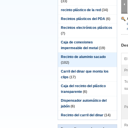
(33)
recinto plástico de la red
(34)
Recintos plásticos del PDA
(6)
Recintos electrónicos plásticos
(7)
Caja de conexiones
Des
impermeable del metal
(19)
Recinto de aluminio sacado
El
(102)
Pr
Carril del dinar que monta los
clips
(17)
Tr
Caja del recinto del plástico
su
transparente
(6)
Dispensador automático del
jabón
(6)
Pa
Recinto del carril del dinar
(14)
Re