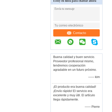
Estoy en línea para chatear ahora
Contacto
Buena calidad y buen servicio.
Proveedor profesional mismo,
tendremos cooperación
agradable en un futuro próximo.
—— kim
¡El producto era buena calidad!
¡Envío rápido! El servicio era
excelente y muy útil. El artículo
llega rápidamente.
—— Pierre