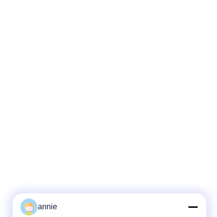
annie