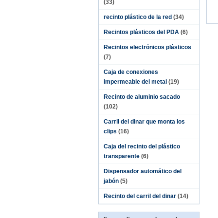
(33)
recinto plástico de la red
(34)
Recintos plásticos del PDA
(6)
Recintos electrónicos plásticos
(7)
Caja de conexiones
impermeable del metal
(19)
Recinto de aluminio sacado
(102)
Carril del dinar que monta los
clips
(16)
Caja del recinto del plástico
transparente
(6)
Dispensador automático del
jabón
(5)
Recinto del carril del dinar
(14)