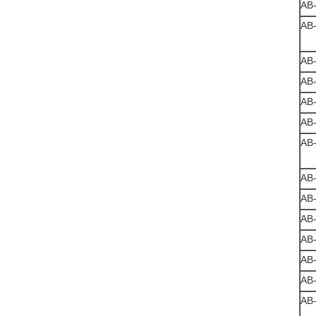
AB
AB
AB
AB
AB
AB
AB
AB
AB
AB
AB
AB
AB
AB