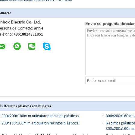
ntacto
nbox Electric Co. Ltd,
Envíe su pregunta directa
ersona de Contacto:
annie
eléfono:
+8618824331851
s Recintos plásticos con bisagras
300x200x180m m articularon recintos plásticos
300x200x160 artic
200*150*100m m articularon recintos plásticos
Recintos plástico
300x200x160m m 