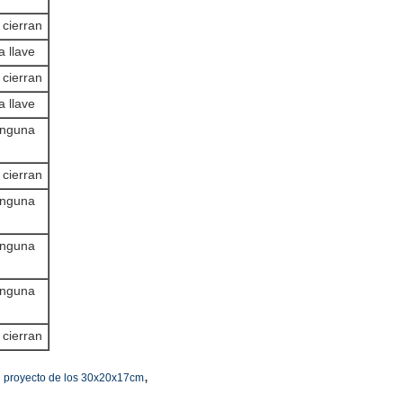
 cierran
a llave
 cierran
a llave
inguna
 cierran
inguna
inguna
inguna
 cierran
,
l proyecto de los 30x20x17cm