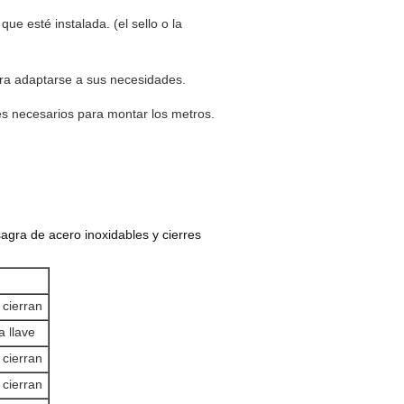
que esté instalada. (el sello o la
ara adaptarse a sus necesidades.
les necesarios para montar los metros.
sagra de acero inoxidables y cierres
 cierran
a llave
 cierran
 cierran