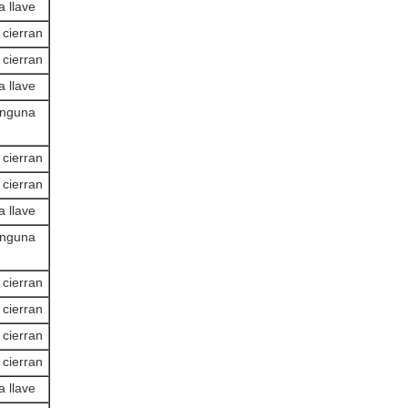
a llave
 cierran
 cierran
a llave
inguna
 cierran
 cierran
a llave
inguna
 cierran
 cierran
 cierran
 cierran
a llave