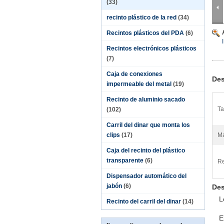
(33)
recinto plástico de la red
(34)
Recintos plásticos del PDA
(6)
Recintos electrónicos plásticos
(7)
Caja de conexiones
Des
impermeable del metal
(19)
Recinto de aluminio sacado
Ta
(102)
Carril del dinar que monta los
clips
(17)
Ma
Caja del recinto del plástico
transparente
(6)
Re
Dispensador automático del
jabón
(6)
Des
L
Recinto del carril del dinar
(14)
E