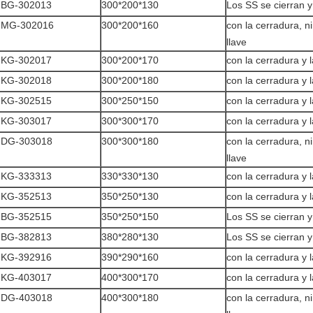
-BG-302013
300*200*130
Los SS se cierran y
-MG-302016
300*200*160
con la cerradura, n
llave
-KG-302017
300*200*170
con la cerradura y l
-KG-302018
300*200*180
con la cerradura y l
-KG-302515
300*250*150
con la cerradura y l
-KG-303017
300*300*170
con la cerradura y l
-DG-303018
300*300*180
con la cerradura, n
llave
-KG-333313
330*330*130
con la cerradura y l
-KG-352513
350*250*130
con la cerradura y l
-BG-352515
350*250*150
Los SS se cierran y
-BG-382813
380*280*130
Los SS se cierran y
-KG-392916
390*290*160
con la cerradura y l
-KG-403017
400*300*170
con la cerradura y l
-DG-403018
400*300*180
con la cerradura, n